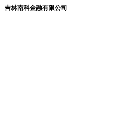
吉林南科金融有限公司
网站首页
诚聘英才
>